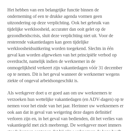
Het hebben van een belangrijke functie binnen de
onderneming of een te drukke agenda vormen geen
uitzondering op deze verplichting. Ook het gebruik van
tijdelijke werkloosheid, accurater dan ooit gelet op de
gezondheidscrisis, sluit deze verplichting niet uit. Voor de
resterende vakantiedagen kan geen tijdelijke
werkloosheidsuitkering worden toegekend. Slechts in één
geval kan worden afgeweken van het principiële verbod op
overdracht, namelijk indien de werknemer in de
onmogelijkheid verkeert zijn vakantiedagen vóór 31 december
op te nemen. Dit is het geval wanneer de werknemer wegens
ziekte of ongeval arbeidsongeschikt is.
Als werkgever doet u er goed aan om uw werknemers te
verzoeken hun wettelijke vakantiedagen (en ADV-dagen) op te
nemen voor het einde van het jaar. Herinner uw werknemers er
ook aan dat in geval van weigering deze dagen definitief
verloren zijn en, in het geval van bedienden, dit het verlies van
vakantiegeld met zich meebrengt. De werkgever moet immers