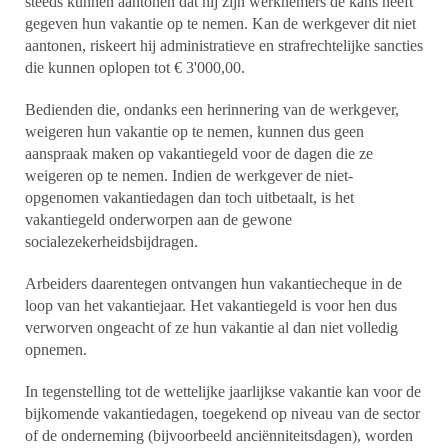
steeds kunnen aantonen dat hij zijn werknemers de kans heeft
gegeven hun vakantie op te nemen. Kan de werkgever dit niet
aantonen, riskeert hij administratieve en strafrechtelijke sancties
die kunnen oplopen tot € 3'000,00.
Bedienden die, ondanks een herinnering van de werkgever,
weigeren hun vakantie op te nemen, kunnen dus geen
aanspraak maken op vakantiegeld voor de dagen die ze
weigeren op te nemen. Indien de werkgever de niet-
opgenomen vakantiedagen dan toch uitbetaalt, is het
vakantiegeld onderworpen aan de gewone
socialezekerheidsbijdragen.
Arbeiders daarentegen ontvangen hun vakantiecheque in de
loop van het vakantiejaar. Het vakantiegeld is voor hen dus
verworven ongeacht of ze hun vakantie al dan niet volledig
opnemen.
In tegenstelling tot de wettelijke jaarlijkse vakantie kan voor de
bijkomende vakantiedagen, toegekend op niveau van de sector
of de onderneming (bijvoorbeeld anciënniteitsdagen), worden