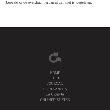
bepaald of de overdracht ervan al dan niet is toegelaten.
HOME
KURT
JOURNAL
LA REVANCHA
LA GRANJA
ONLINEDIENSTEN