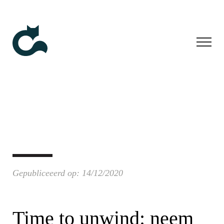
Gepubliceeerd op: 14/12/2020
Time to unwind: neem