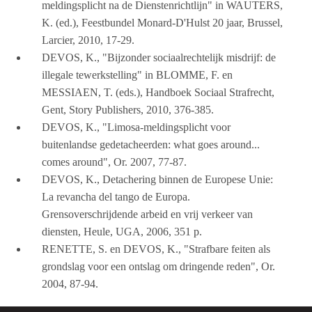
meldingsplicht na de Dienstenrichtlijn" in WAUTERS,
K. (ed.), Feestbundel Monard-D'Hulst 20 jaar, Brussel,
Larcier, 2010, 17-29.
DEVOS, K., "Bijzonder sociaalrechtelijk misdrijf: de
illegale tewerkstelling" in BLOMME, F. en
MESSIAEN, T. (eds.), Handboek Sociaal Strafrecht,
Gent, Story Publishers, 2010, 376-385.
DEVOS, K., "Limosa-meldingsplicht voor
buitenlandse gedetacheerden: what goes around...
comes around", Or. 2007, 77-87.
DEVOS, K., Detachering binnen de Europese Unie:
La revancha del tango de Europa.
Grensoverschrijdende arbeid en vrij verkeer van
diensten, Heule, UGA, 2006, 351 p.
RENETTE, S. en DEVOS, K., "Strafbare feiten als
grondslag voor een ontslag om dringende reden", Or.
2004, 87-94.